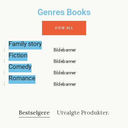
Genres Books
VIEW ALL
Family story
Fiction
Comedy
Romance
Bestselgere
Utvalgte Produkter.