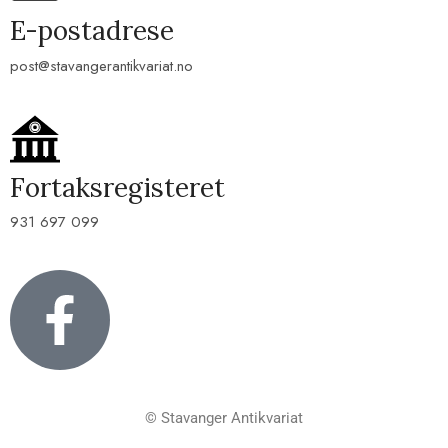
E-postadrese
post@stavangerantikvariat.no
Fortaksregisteret
931 697 099
© Stavanger Antikvariat