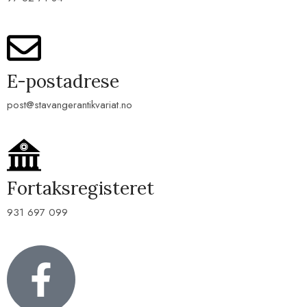
E-postadrese
post@stavangerantikvariat.no
Fortaksregisteret
931 697 099