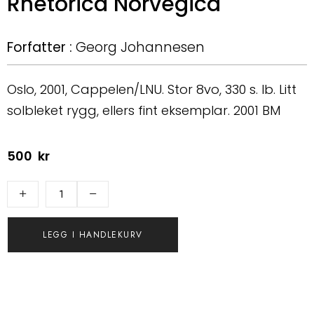
Rhetorica Norvegica
Forfatter :
Georg Johannesen
Oslo, 2001, Cappelen/LNU. Stor 8vo, 330 s. Ib. Litt
solbleket rygg, ellers fint eksemplar. 2001 BM
500
kr
LEGG I HANDLEKURV