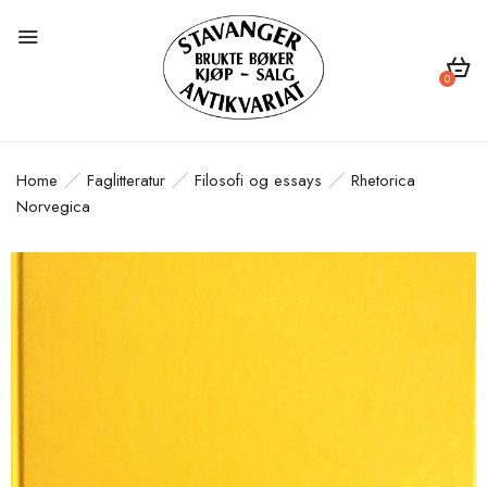
0
Home
Faglitteratur
Filosofi og essays
Rhetorica
Norvegica