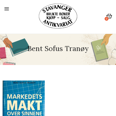
0
Bent Sofus Tranøy