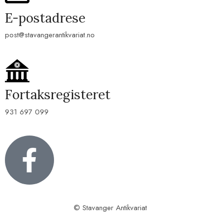
E-postadrese
post@stavangerantikvariat.no
Fortaksregisteret
931 697 099
© Stavanger Antikvariat