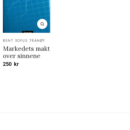
BENT SOFUS TRANØY
Markedets makt
over sinnene
250
kr